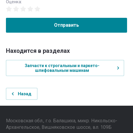
Оценка:
Отправить
Находится в разделах
Запчасти к строгальным и паркето-
шлифовальным машинам
Назад
Московская обл., г.о. Балашиха, микр. Никольско-
Архангельское, Вишняковское шоссе, вл. 109Б