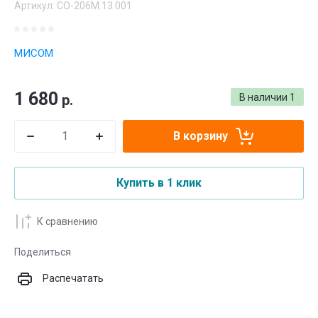
Артикул:
CO-206M.13.001
МИСОМ
1 680
р.
В наличии
1
В корзину
Купить в 1 клик
К сравнению
Поделиться
Распечатать