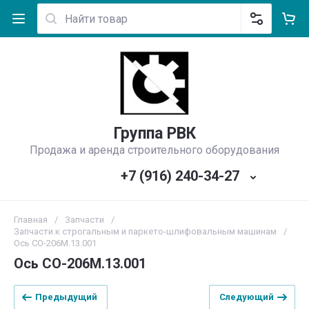
Группа РВК
Продажа и аренда строительного оборудования
+7 (916) 240-34-27
Главная
/
Запчасти
/
Запчасти к строгальным и паркето-шлифовальным машинам
/
Ось CO-206M.13.001
Ось CO-206M.13.001
Предыдущий
Следующий