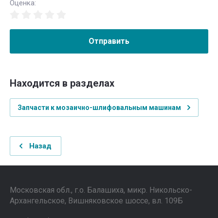
Оценка:
Отправить
Находится в разделах
Запчасти к мозаично-шлифовальным машинам
Назад
Московская обл., г.о. Балашиха, микр. Никольско-
Архангельское, Вишняковское шоссе, вл. 109Б