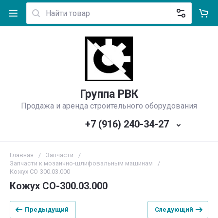
Группа РВК
Продажа и аренда строительного оборудования
+7 (916) 240-34-27
Главная
/
Запчасти
/
Запчасти к мозаично-шлифовальным машинам
/
Кожух CO-300.03.000
Кожух CO-300.03.000
Предыдущий
Следующий